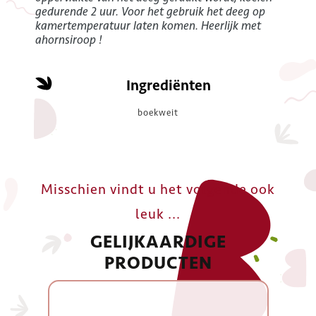
gedurende 2 uur. Voor het gebruik het deeg op
kamertemperatuur laten komen. Heerlijk met
ahornsiroop !
Ingrediënten
boekweit
Misschien vindt u het volgende ook
leuk ...
GELIJKAARDIGE
PRODUCTEN