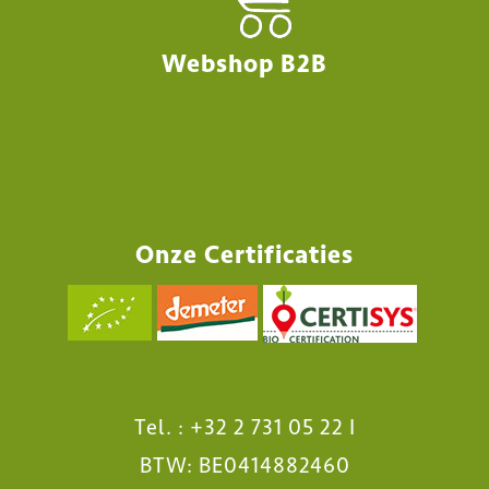
Webshop B2B
Onze Certificaties
Tel. :
+32 2 731 05 22
I
BTW: BE0414882460