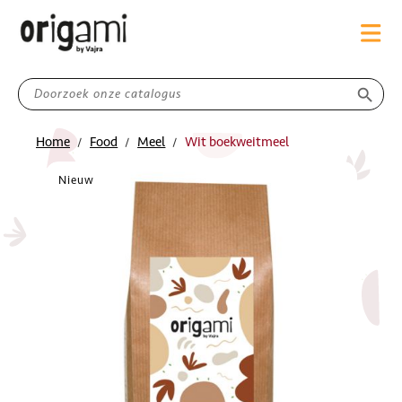
search
Home
Food
Meel
Wit boekweitmeel
Nieuw