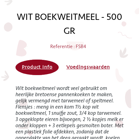
WIT BOEKWEITMEEL - 500
GR
Referentie : FSB4
Product Info
Voedingswaarden
Wit boekweitmeel wordt veel gebruikt om
heerlijke bretoense pannenkoeken te maken,
gelijk vermengd met tarwemeel of speltmeel.
Flensjes : meng in een kom 1½ kop wit
boekweitmeel, 1 snuifje zout, 3/4 kop tarwemeel.
3 opgeklopte eieren bijvoegen, 2 ½ kopjes melk er
onder kloppen + 3 eetlepels gesmolten boter. Met
een plastiek folie afdekken, zodanig dat de
oppervlakte van het deeg geraakt wordt, koelen