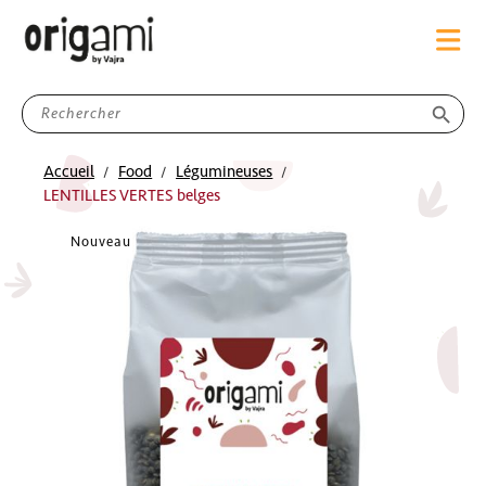
search
Accueil
Food
Légumineuses
LENTILLES VERTES belges
Nouveau