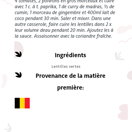
4 tomates, 2 poivrons en gros morceaux et cuire
avec 1 c. à t. paprika, 1 de curry de madras, ½ de
cumin, 1 morceau de gingembre et 400ml lait de
coco pendant 30 min. Saler et mixer. Dans une
autre casserole, faire cuire les lentilles dans 2 x
leur volume deau pendant 20 min. Ajoutez les à
la sauce. Assaisonner avec la coriandre fraîche.
Ingrédients
Lentilles vertes
Provenance de la matière
première: