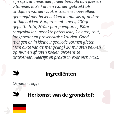
zijn rijk aan mineralen, meer bepaald aan ijzer en
vitamines B. Ze kunnen worden gebruikt als
ontbijt en worden vaak in kleinere hoeveelheid
gemengd met havervlokken in mueslis of andere
ontbijtvlokken. Burgerrecept : meng 200gr
geplette tofu, 200gr pompoenpuree, 150gr
roggevlokken, gehakte petersselie, 2 eieren, zout,
lookpoeder en provencaalse kruiden. Goed
mengen en in kleine ingeoliede vormen gieten
(1cm dikte van de mengeling) 20 minuten bakken
op 180° en af laten koelen alvorens te
ontvormen. Heerlijk en praktisch voor pick-nicks.
Ingrediënten
Demeter rogge
Herkomst van de grondstof: