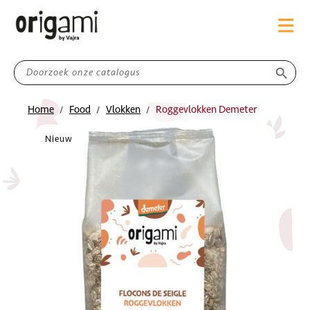
search
Home
Food
Vlokken
Roggevlokken Demeter
Nieuw