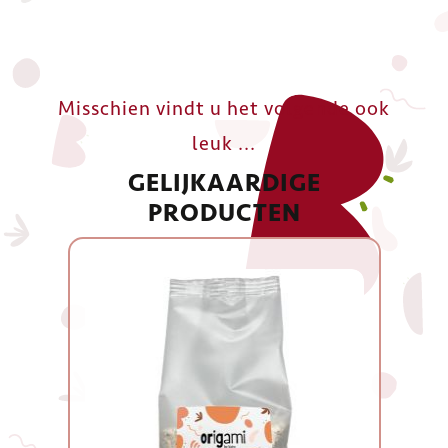
Misschien vindt u het volgende ook
leuk ...
GELIJKAARDIGE
PRODUCTEN