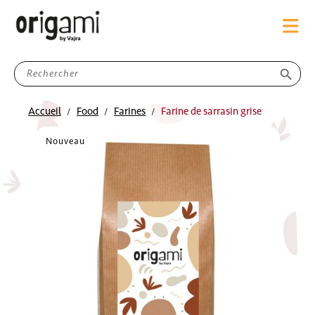
search
Accueil
Food
Farines
Farine de sarrasin grise
Nouveau