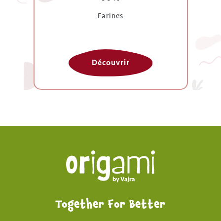
Farines
Découvrir
Together For Better