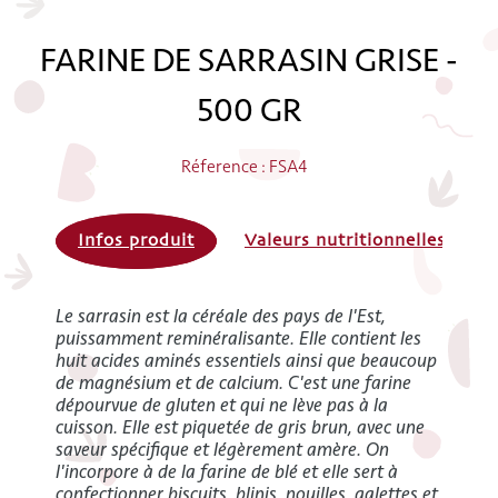
FARINE DE SARRASIN GRISE -
500 GR
Réference : FSA4
Infos produit
Valeurs nutritionnelles
Le sarrasin est la céréale des pays de l'Est,
puissamment reminéralisante. Elle contient les
huit acides aminés essentiels ainsi que beaucoup
de magnésium et de calcium. C'est une farine
dépourvue de gluten et qui ne lève pas à la
cuisson. Elle est piquetée de gris brun, avec une
saveur spécifique et légèrement amère. On
l'incorpore à de la farine de blé et elle sert à
confectionner biscuits, blinis, nouilles, galettes et