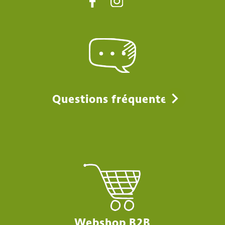
Questions fréquentes
Webshop B2B