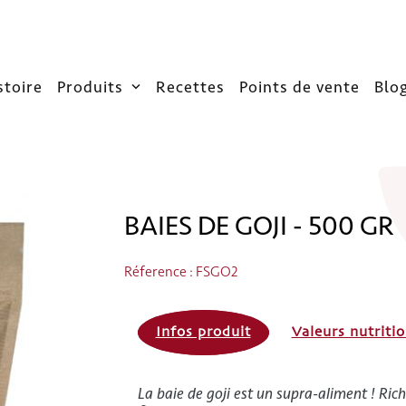
stoire
Produits
Recettes
Points de vente
Blo
BAIES DE GOJI - 500 GR
Réference : FSGO2
Infos produit
Valeurs nutritio
La baie de goji est un supra-aliment ! Ric