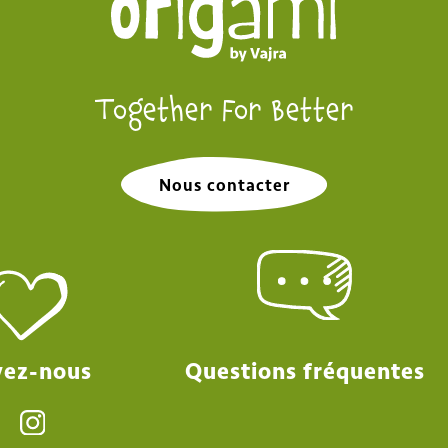
Together For Better
Nous contacter
Questions fréquentes
vez-nous