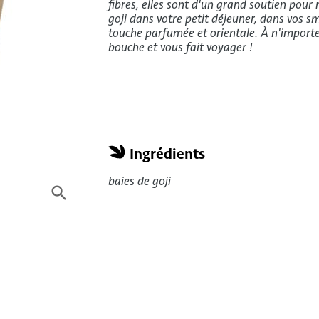
fibres, elles sont d'un grand soutien pour 
goji dans votre petit déjeuner, dans vos 
touche parfumée et orientale. À n'importe
bouche et vous fait voyager !
Ingrédients
baies de goji
search