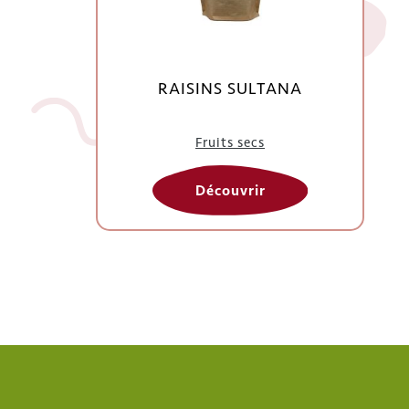
RAISINS SULTANA
Fruits secs
Découvrir