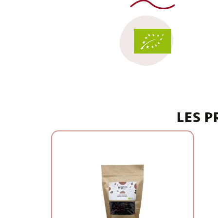
LES P