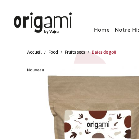
Home
Notre Hi
Accueil
Food
Fruits secs
Baies de goji
Nouveau