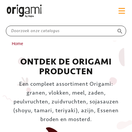
search
Home
ONTDEK DE ORIGAMI
PRODUCTEN
Een compleet assortiment Origami:
granen, vlokken, meel, zaden,
peulvruchten, zuidvruchten, sojasauzen
(shoyu, tamari, teriyaki), azijn, Essenen
broden en mosterd.