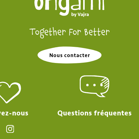
Together For Better
Nous contacter
Questions fréquentes
vez-nous