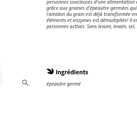
personnes soucieuses d'une alimentation équ
grâce aux graines d'épeautre germées qui 
l’amidon du grain est déjà transformée en 
éléments et enzymes est démultipliée! Il est
personnes actives. Sans levure, levain, sel, 
Ingrédients
search
épeautre germé