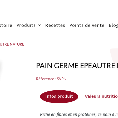
stoire
Produits
Recettes
Points de vente
Blo
AUTRE NATURE
PAIN GERME EPEAUTRE 
Réference : SVP6
Infos produit
Valeurs nutritio
Riche en fibres et en protéines, ce pain à 