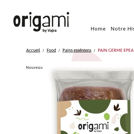
Home
Notre Hi
Accueil
Food
Pains esséniens
PAIN GERME EPE
Nouveau